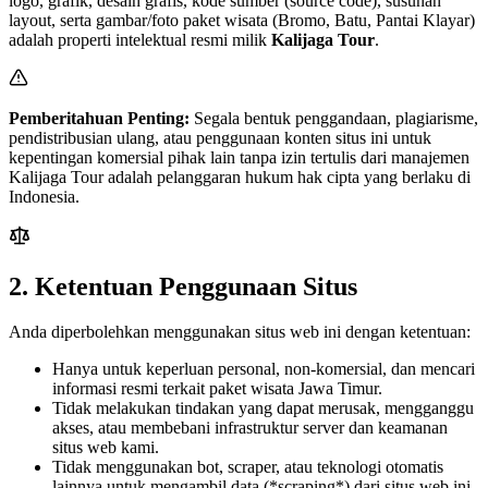
logo, grafik, desain grafis, kode sumber (source code), susunan
layout, serta gambar/foto paket wisata (Bromo, Batu, Pantai Klayar)
adalah properti intelektual resmi milik
Kalijaga Tour
.
Pemberitahuan Penting:
Segala bentuk penggandaan, plagiarisme,
pendistribusian ulang, atau penggunaan konten situs ini untuk
kepentingan komersial pihak lain tanpa izin tertulis dari manajemen
Kalijaga Tour adalah pelanggaran hukum hak cipta yang berlaku di
Indonesia.
2. Ketentuan Penggunaan Situs
Anda diperbolehkan menggunakan situs web ini dengan ketentuan:
Hanya untuk keperluan personal, non-komersial, dan mencari
informasi resmi terkait paket wisata Jawa Timur.
Tidak melakukan tindakan yang dapat merusak, mengganggu
akses, atau membebani infrastruktur server dan keamanan
situs web kami.
Tidak menggunakan bot, scraper, atau teknologi otomatis
lainnya untuk mengambil data (*scraping*) dari situs web ini