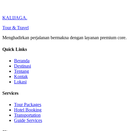
KALIJAGA
.
Tour & Travel
Menghadirkan perjalanan
bermakna
dengan layanan
premium core
.
Quick Links
Beranda
Destinasi
Tentang
Kontak
Lokasi
Services
Tour Packages
Hotel Booking
Transportation
Guide Services