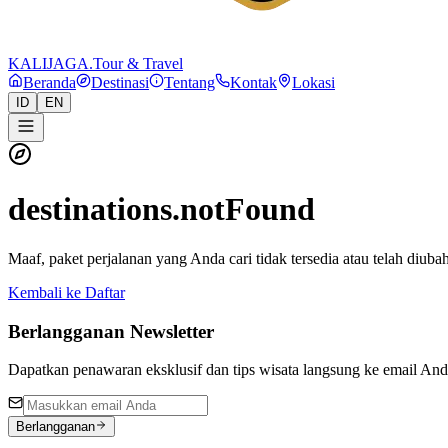
KALIJAGA
.
Tour & Travel
Beranda
Destinasi
Tentang
Kontak
Lokasi
ID
EN
destinations.notFound
Maaf, paket perjalanan yang Anda cari tidak tersedia atau telah diubah
Kembali ke Daftar
Berlangganan Newsletter
Dapatkan penawaran eksklusif dan tips wisata langsung ke email An
Berlangganan